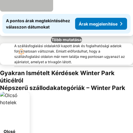
A pontos árak megtekintéséhez
Árak megjelenítése
válasszon dátumokat
Több mutatása
A szállásfoglalási oldalaktól kapott árak és foglalhatósági adatok
folyamatosan változnak. Emiatt előfordulhat, hogy a
szállásfoglalási oldalon már nem találja meg pontosan ugyanazt az
ajánlatot, amelyet a trivagón látott.
Gyakran Ismételt Kérdések Winter Park
úticélról
Népszerű szállodakategóriák – Winter Park
Olcsó