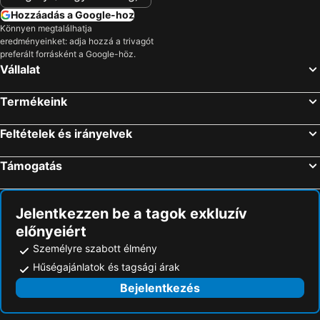
Hozzáadás a Google-hoz
Könnyen megtalálhatja
eredményeinket: adja hozzá a trivagót
preferált forrásként a Google-höz.
Vállalat
Termékeink
Feltételek és irányelvek
Támogatás
Jelentkezzen be a tagok exkluzív
előnyeiért
Személyre szabott élmény
Hűségajánlatok és tagsági árak
Bejelentkezés