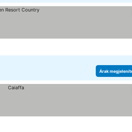
Árak megjelenít