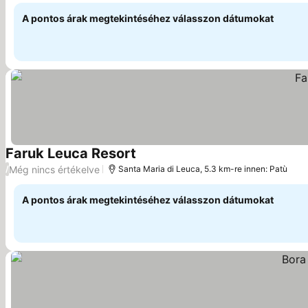
A pontos árak megtekintéséhez válasszon dátumokat
Faruk Leuca Resort
Árak megjelenítése
Még nincs értékelve
/
Santa Maria di Leuca, 5.3 km-re innen: Patù
A pontos árak megtekintéséhez válasszon dátumokat