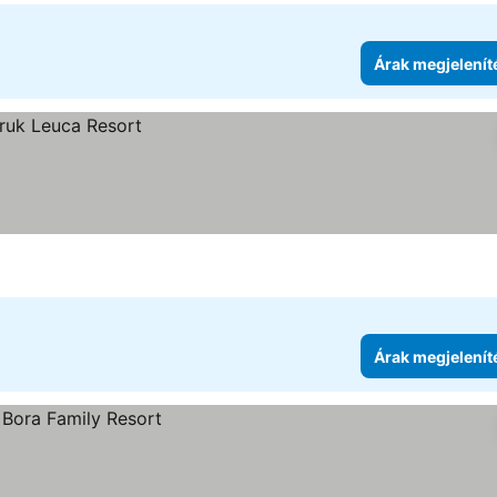
Árak megjelenít
Árak megjelenít