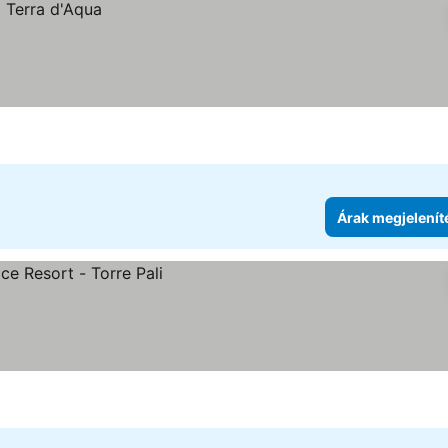
Árak megjelenít
tése