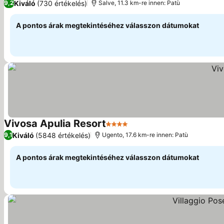
Kiváló
(730 értékelés)
9,2
Salve, 11.3 km-re innen: Patù
A pontos árak megtekintéséhez válasszon dátumokat
Vivosa Apulia Resort
4 Kategória
Árak megjelenítése
Kiváló
(5848 értékelés)
9,1
Ugento, 17.6 km-re innen: Patù
A pontos árak megtekintéséhez válasszon dátumokat