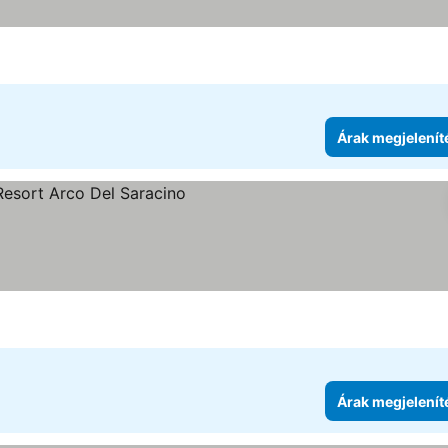
Árak megjelenít
ítése
Árak megjelenít