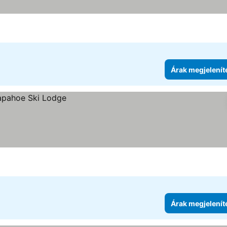
Árak megjelenít
Árak megjelenít