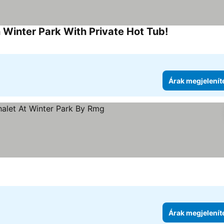
Winter Park With Private Hot Tub!
Árak megjelení
Árak megjelenít
megjelenítése
Árak megjelenít