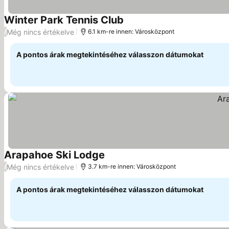
Winter Park Tennis Club
Árak megjelenítése
Még nincs értékelve
/
6.1 km-re innen: Városközpont
A pontos árak megtekintéséhez válasszon dátumokat
Arapahoe Ski Lodge
Árak megjelenítése
Még nincs értékelve
/
3.7 km-re innen: Városközpont
A pontos árak megtekintéséhez válasszon dátumokat