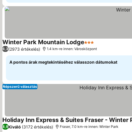
Winter Park Mountain Lodge
3 Kategória
Árak megjelenít
(2973 értékelés)
6,3
1.4 km-re innen: Városközpont
A pontos árak megtekintéséhez válasszon dátumokat
Népszerű választás
Holiday Inn Express & Suites Fraser - Winter 
Kiváló
(3172 értékelés)
8,9
Fraser, 7.0 km-re innen: Winter Park