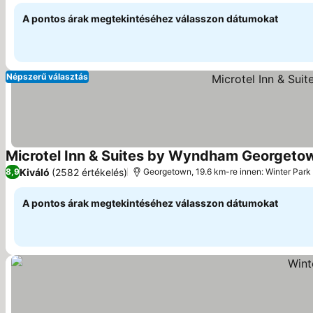
A pontos árak megtekintéséhez válasszon dátumokat
Népszerű választás
Microtel Inn & Suites by Wyndham Georgeto
Kiváló
(2582 értékelés)
8,9
Georgetown, 19.6 km-re innen: Winter Park
A pontos árak megtekintéséhez válasszon dátumokat