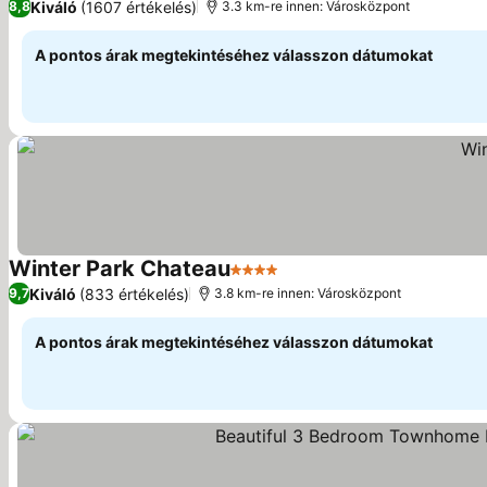
Kiváló
(1607 értékelés)
8,8
3.3 km-re innen: Városközpont
A pontos árak megtekintéséhez válasszon dátumokat
Winter Park Chateau
4 Kategória
Árak megjelenítése
Kiváló
(833 értékelés)
9,7
3.8 km-re innen: Városközpont
A pontos árak megtekintéséhez válasszon dátumokat