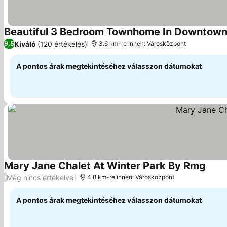
Beautiful 3 Bedroom Townhome In Downtown 
Kiváló
(120 értékelés)
9,5
3.6 km-re innen: Városközpont
A pontos árak megtekintéséhez válasszon dátumokat
Mary Jane Chalet At Winter Park By Rmg
Árak 
Még nincs értékelve
/
4.8 km-re innen: Városközpont
A pontos árak megtekintéséhez válasszon dátumokat