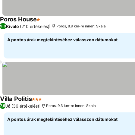
Poros House
1 Kategória
Kiváló
(210 értékelés)
9,0
Poros, 8.9 km-re innen: Skala
A pontos árak megtekintéséhez válasszon dátumokat
Villa Politis
3 Kategória
Jó
(36 értékelés)
7,5
Poros, 9.3 km-re innen: Skala
A pontos árak megtekintéséhez válasszon dátumokat