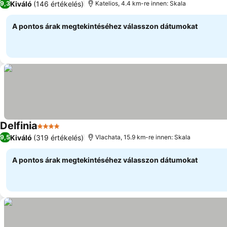
Kiváló
(146 értékelés)
9,3
Katelios, 4.4 km-re innen: Skala
A pontos árak megtekintéséhez válasszon dátumokat
Delfinia
4 Kategória
Kiváló
(319 értékelés)
9,5
Vlachata, 15.9 km-re innen: Skala
A pontos árak megtekintéséhez válasszon dátumokat