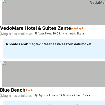
VedoMare Hotel & Suites Zante
5 Kategória
Még nincs értékelve
/
Vassilikos, 19.0 km-re innen: Skala
A pontos árak megtekintéséhez válasszon dátumokat
Blue Beach
3 Kategória
Még nincs értékelve
/
Agios Nikolaos, 19.9 km-re innen: Skala