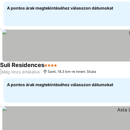
A pontos árak megtekintéséhez válasszon dátumokat
Suli Residences
4 Kategória
Még nincs értékelve
/
Sami, 18.3 km-re innen: Skala
A pontos árak megtekintéséhez válasszon dátumokat