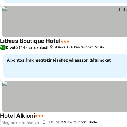
Lithies Boutique Hotel
3 Kategória
Kiváló
(446 értékelés)
9,0
Skinari, 18.8 km-re innen: Skala
A pontos árak megtekintéséhez válasszon dátumokat
Hotel Alkioni
3 Kategória
Még nincs értékelve
/
Katelios, 3.9 km-re innen: Skala