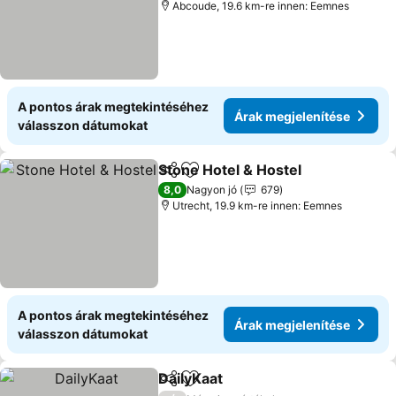
Abcoude, 19.6 km-re innen: Eemnes
A pontos árak megtekintéséhez
Árak megjelenítése
válasszon dátumokat
Stone Hotel & Hostel
Megosztás
Hozzáadás a kedvencekhez
8,0
Nagyon jó
679
Utrecht, 19.9 km-re innen: Eemnes
A pontos árak megtekintéséhez
Árak megjelenítése
válasszon dátumokat
DailyKaat
Megosztás
Hozzáadás a kedvencekhez