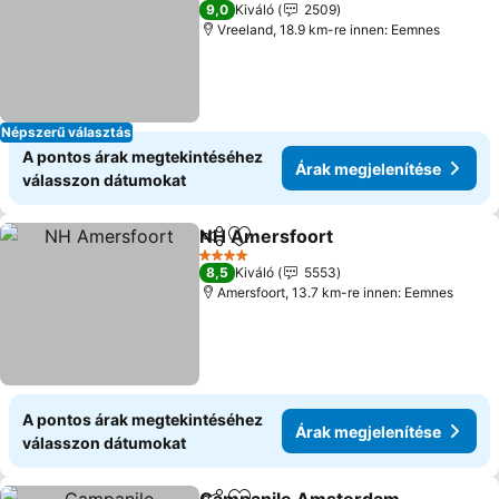
4 Kategória
9,0
Kiváló
2509
Vreeland, 18.9 km-re innen: Eemnes
Népszerű választás
A pontos árak megtekintéséhez
Árak megjelenítése
válasszon dátumokat
NH Amersfoort
Megosztás
Hozzáadás a kedvencekhez
4 Kategória
8,5
Kiváló
5553
Amersfoort, 13.7 km-re innen: Eemnes
A pontos árak megtekintéséhez
Árak megjelenítése
válasszon dátumokat