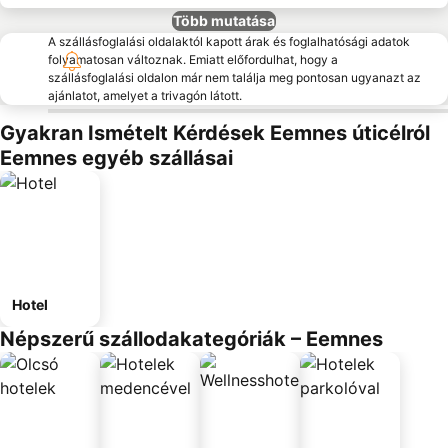
Több mutatása
A szállásfoglalási oldalaktól kapott árak és foglalhatósági adatok
folyamatosan változnak. Emiatt előfordulhat, hogy a
szállásfoglalási oldalon már nem találja meg pontosan ugyanazt az
ajánlatot, amelyet a trivagón látott.
Gyakran Ismételt Kérdések Eemnes úticélról
Eemnes egyéb szállásai
Hotel
Népszerű szállodakategóriák – Eemnes