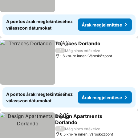
A pontos árak megtekintéséhez
Árak megjelenítése
válasszon dátumokat
Terraces Dorlando
Megosztás
Hozzáadás a kedvencekhez
/
Még nincs értékelve
1.6 km-re innen: Városközpont
A pontos árak megtekintéséhez
Árak megjelenítése
válasszon dátumokat
Design Apartments
Megosztás
Hozzáadás a kedvencekhez
Dorlando
/
Még nincs értékelve
0.5 km-re innen: Városközpont