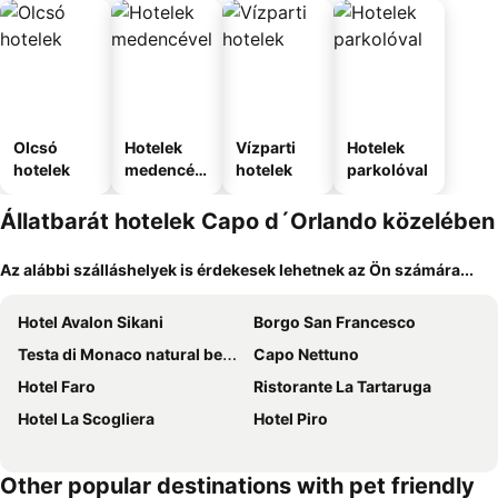
Olcsó
Hotelek
Vízparti
Hotelek
hotelek
medencév
hotelek
parkolóval
el
Állatbarát hotelek Capo d´Orlando közelében
Az alábbi szálláshelyek is érdekesek lehetnek az Ön számára...
Hotel Avalon Sikani
Borgo San Francesco
Testa di Monaco natural beach
Capo Nettuno
Hotel Faro
Ristorante La Tartaruga
Hotel La Scogliera
Hotel Piro
Other popular destinations with pet friendly