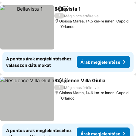
Bellavista 1
Megosztás
Hozzáadás a kedvencekhez
/
Még nincs értékelve
Gioiosa Marea, 14.5 km-re innen: Capo d
´Orlando
A pontos árak megtekintéséhez
Árak megjelenítése
válasszon dátumokat
Residence Villa Giulia
Megosztás
Hozzáadás a kedvencekhez
/
Még nincs értékelve
Gioiosa Marea, 14.6 km-re innen: Capo d
´Orlando
A pontos árak megtekintéséhez
Árak megjelenítése