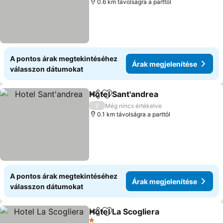
0.6 km távolságra a parttól
A pontos árak megtekintéséhez
Árak megjelenítése
válasszon dátumokat
Hotel Sant'andrea
Megosztás
Hozzáadás a kedvencekhez
/
Még nincs értékelve
0.1 km távolságra a parttól
A pontos árak megtekintéséhez
Árak megjelenítése
válasszon dátumokat
Hotel La Scogliera
Megosztás
Hozzáadás a kedvencekhez