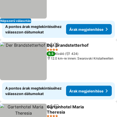
Népszerű választás
A pontos árak megtekintéséhez
Árak megjelenítése
válasszon dátumokat
Der Brandstetterhof
Megosztás
Hozzáadás a kedvencekhez
4 Kategória
9,5
Kiváló
424
12.0 km-re innen: Swarovski Kristallwelten
A pontos árak megtekintéséhez
Árak megjelenítése
válasszon dátumokat
Gartenhotel Maria
Megosztás
Hozzáadás a kedvencekhez
Theresia