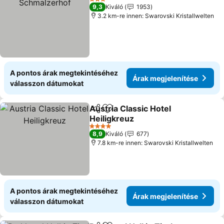
3 Kategória
9,3
Kiváló
1953
3.2 km-re innen: Swarovski Kristallwelten
A pontos árak megtekintéséhez
Árak megjelenítése
válasszon dátumokat
Austria Classic Hotel
Megosztás
Hozzáadás a kedvencekhez
Heiligkreuz
4 Kategória
8,9
Kiváló
677
7.8 km-re innen: Swarovski Kristallwelten
A pontos árak megtekintéséhez
Árak megjelenítése
válasszon dátumokat