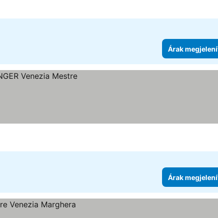
Árak megjelení
Árak megjelení