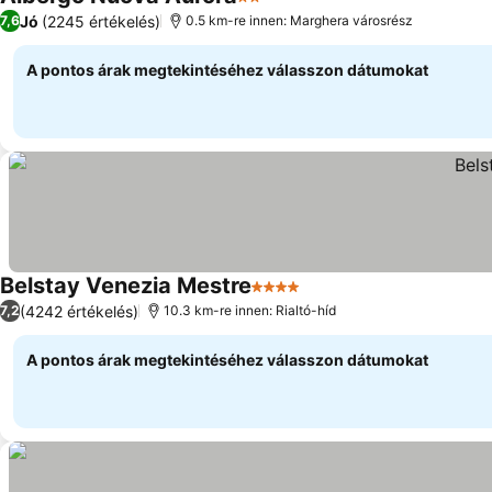
2 Kategória
Jó
(2245 értékelés)
7,6
0.5 km-re innen: Marghera városrész
A pontos árak megtekintéséhez válasszon dátumokat
Belstay Venezia Mestre
4 Kategória
(4242 értékelés)
7,2
10.3 km-re innen: Rialtó-híd
A pontos árak megtekintéséhez válasszon dátumokat