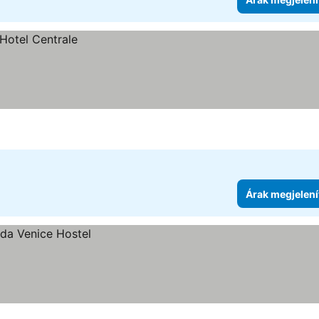
Árak megjelení