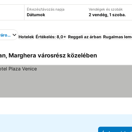
Érkezés/távozás napja
Vendégek és szobák
Dátumok
2 vendég, 1 szoba.
városrész
Hotelek
Értékelés: 8,0+
Reggeli az árban
Rugalmas lem
an, Marghera városrész közelében