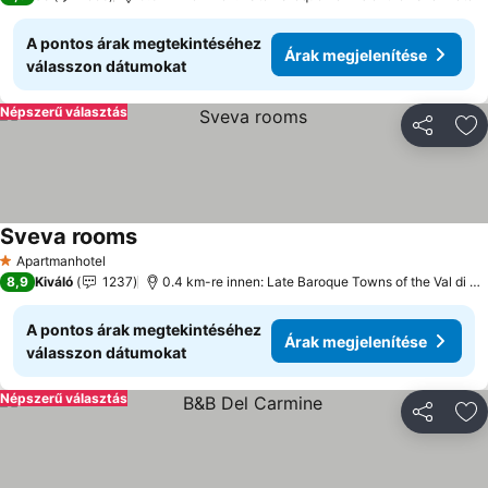
A pontos árak megtekintéséhez
Árak megjelenítése
válasszon dátumokat
Népszerű választás
Megosztá
Ho
Sveva rooms
Apartmanhotel
1 Kategória
8,9
Kiváló
1237
0.4 km-re innen: Late Baroque Towns of the Val di Noto
A pontos árak megtekintéséhez
Árak megjelenítése
válasszon dátumokat
Népszerű választás
Megosztá
Ho