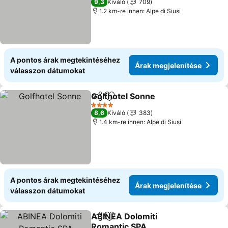
9,3
Kiváló
709
1.2 km-re innen: Alpe di Siusi
A pontos árak megtekintéséhez
Árak megjelenítése
válasszon dátumokat
Golfhotel Sonne
Megosztás
Hozzáadás a kedvencekhez
Árak megj
4 Kategória
8,6
Kiváló
383
1.4 km-re innen: Alpe di Siusi
A pontos árak megtekintéséhez
Árak megjelenítése
válasszon dátumokat
ABINEA Dolomiti
Megosztás
Hozzáadás a kedvencekhez
Romantic SPA