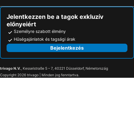
Jelentkezzen be a tagok exkluzív
előnyeiért
Személyre szabott élmény
Hűségajánlatok és tagsági árak
Bejelentkezés
trivago N.V.
, Kesselstraße 5 – 7, 40221 Düsseldorf, Németország
Copyright 2026 trivago | Minden jog fenntartva.