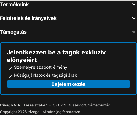
Termékeink
Feltételek és irányelvek
Támogatás
Jelentkezzen be a tagok exkluzív
előnyeiért
Személyre szabott élmény
Hűségajánlatok és tagsági árak
Bejelentkezés
trivago N.V.
, Kesselstraße 5 – 7, 40221 Düsseldorf, Németország
Copyright 2026 trivago | Minden jog fenntartva.