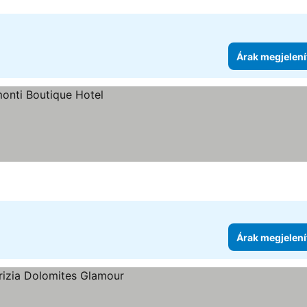
Árak megjelení
e
Árak megjelení