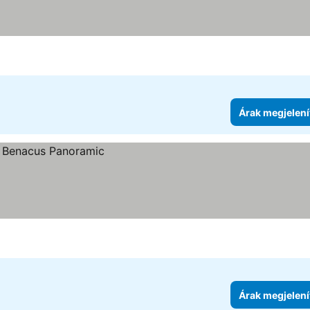
lenítése
Árak megjelení
Árak megjelení