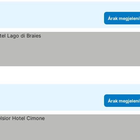
Árak megjelení
Árak megjelení