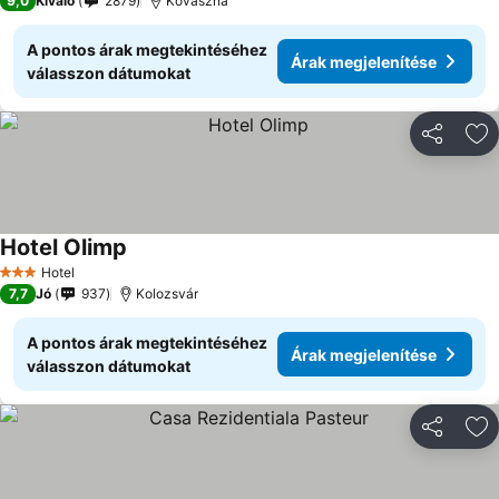
9,0
Kiváló
2879
Kovászna
A pontos árak megtekintéséhez
Árak megjelenítése
válasszon dátumokat
Megosztá
Ho
Hotel Olimp
Hotel
3 Kategória
7,7
Jó
937
Kolozsvár
A pontos árak megtekintéséhez
Árak megjelenítése
válasszon dátumokat
Megosztá
Ho