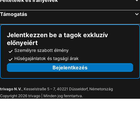
Támogatás
Jelentkezzen be a tagok exkluzív
előnyeiért
Személyre szabott élmény
Hűségajánlatok és tagsági árak
Bejelentkezés
trivago N.V.
, Kesselstraße 5 – 7, 40221 Düsseldorf, Németország
Copyright 2026 trivago | Minden jog fenntartva.