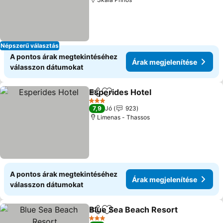
Népszerű választás
A pontos árak megtekintéséhez
Árak megjelenítése
válasszon dátumokat
Esperides Hotel
Megosztás
Hozzáadás a kedvencekhez
3 Kategória
7,9
Jó
923
Limenas - Thassos
A pontos árak megtekintéséhez
Árak megjelenítése
válasszon dátumokat
Blue Sea Beach Resort
Megosztás
Hozzáadás a kedvencekhez
3 Kategória