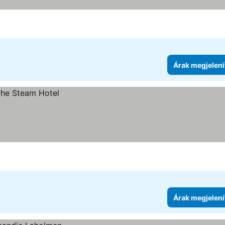
Árak megjelení
Árak megjelení