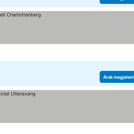
Árak megjelení