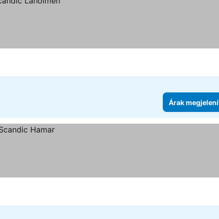
Árak megjelení