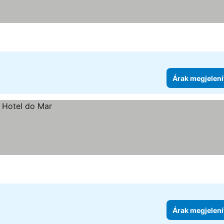
Árak megjelení
Árak megjelení