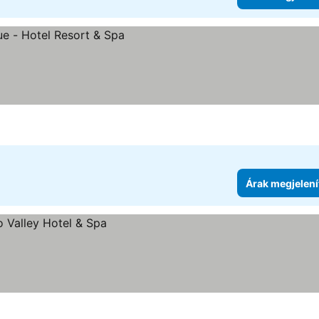
Árak megjelení