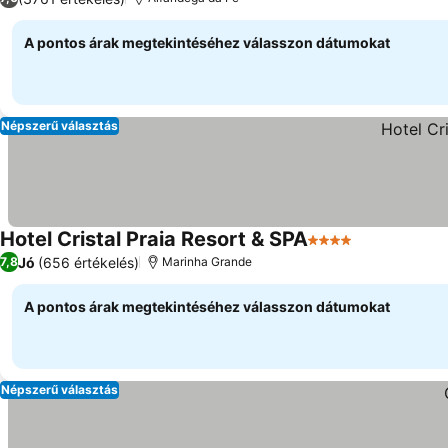
A pontos árak megtekintéséhez válasszon dátumokat
Népszerű választás
Hotel Cristal Praia Resort & SPA
4 Kategória
Jó
(656 értékelés)
7,8
Marinha Grande
A pontos árak megtekintéséhez válasszon dátumokat
Népszerű választás