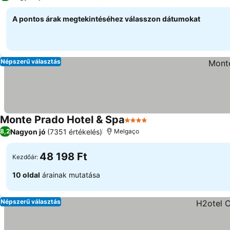
A pontos árak megtekintéséhez válasszon dátumokat
Népszerű választás
Monte Prado Hotel & Spa
4 Kategória
Nagyon jó
(7351 értékelés)
8,2
Melgaço
48 198 Ft
Kezdőár:
10 oldal
árainak mutatása
Népszerű választás