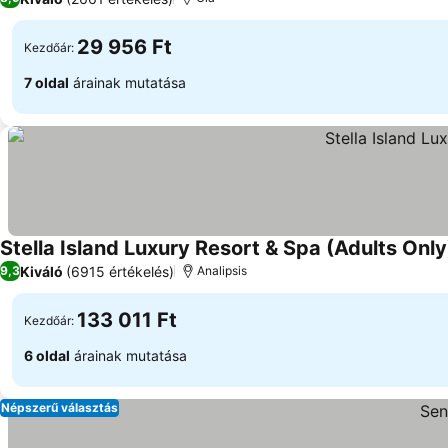
29 956 Ft
Kezdőár:
7 oldal
árainak mutatása
Stella Island Luxury Resort & Spa (Adults Only
Kiváló
(6915 értékelés)
9,3
Analipsis
133 011 Ft
Kezdőár:
6 oldal
árainak mutatása
Népszerű választás