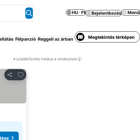
HU · Ft
Menü
Bejelentkezés
Megtekintés térképen
ellátás
Félpanzió
Reggeli az árban
Üdülő
Apartmanhotel
Család
A jutalékfizetés hatása a rendezésre
Hozzáadás a kedvencekhez
Megosztás
tése