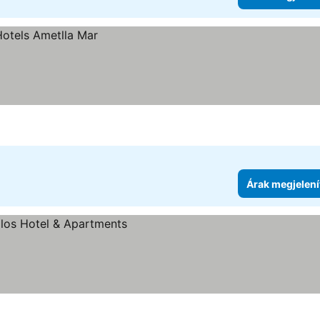
Árak megjelení