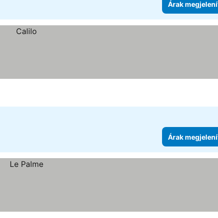
Árak megjelení
Árak megjelení