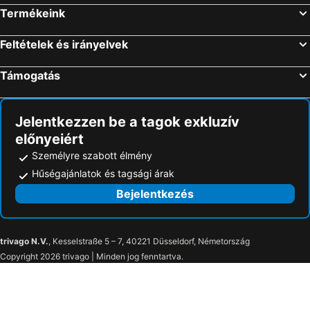
Termékeink
Feltételek és irányelvek
Támogatás
Jelentkezzen be a tagok exkluzív
előnyeiért
Személyre szabott élmény
Hűségajánlatok és tagsági árak
Bejelentkezés
trivago N.V.
, Kesselstraße 5 – 7, 40221 Düsseldorf, Németország
Copyright 2026 trivago | Minden jog fenntartva.