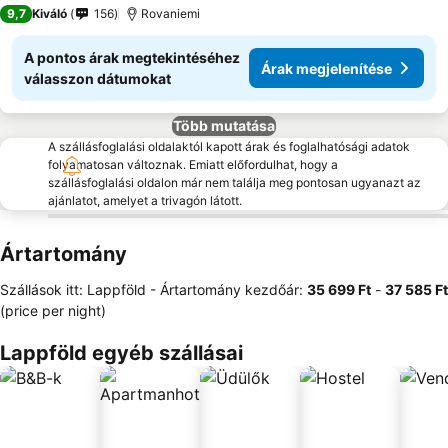
5 Kategória
9,7
Kiváló
156
Rovaniemi
A pontos árak megtekintéséhez
Árak megjelenítése
válasszon dátumokat
Több mutatása
A szállásfoglalási oldalaktól kapott árak és foglalhatósági adatok
folyamatosan változnak. Emiatt előfordulhat, hogy a
szállásfoglalási oldalon már nem találja meg pontosan ugyanazt az
ajánlatot, amelyet a trivagón látott.
Ártartomány
Szállások itt: Lappföld -
Ártartomány
kezdőár:
‎35 699 Ft
-
‎37 585 Ft
(price per night)
Lappföld egyéb szállásai