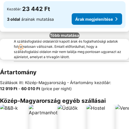
23 442 Ft
Kezdőár:
3 oldal
árainak mutatása
Árak megjelenítése
Több mutatása
A szállásfoglalási oldalaktól kapott árak és foglalhatósági adatok
folyamatosan változnak. Emiatt előfordulhat, hogy a
szállásfoglalási oldalon már nem találja meg pontosan ugyanazt az
ajánlatot, amelyet a trivagón látott.
Ártartomány
Szállások itt: Közép-Magyarország -
Ártartomány
kezdőár:
‎12 919 Ft
-
‎60 010 Ft
(price per night)
Közép-Magyarország egyéb szállásai