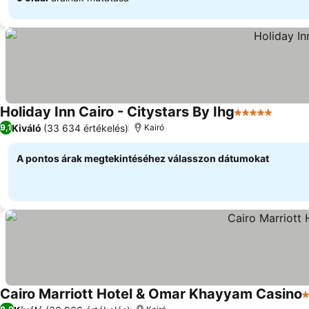
Holiday Inn Cairo - Citystars By Ihg
5 Kategória
Kiváló
(33 634 értékelés)
9,1
Kairó
A pontos árak megtekintéséhez válasszon dátumokat
Cairo Marriott Hotel & Omar Khayyam Casino
5