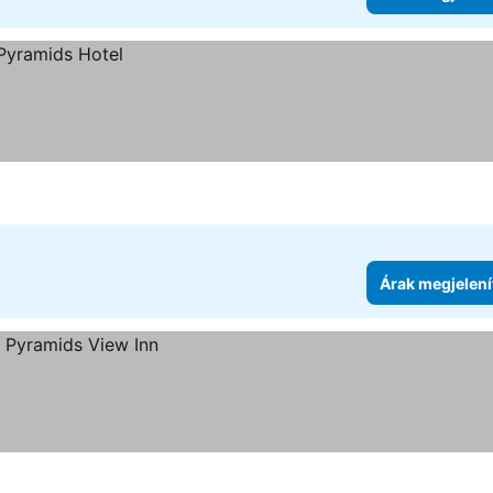
Árak megjelení