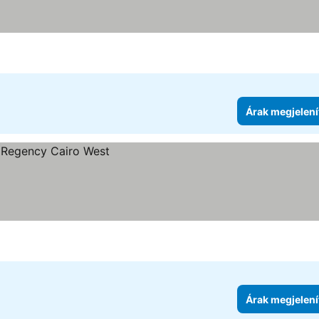
Árak megjelení
Árak megjelení