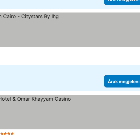
Árak megjelení
 Kategória