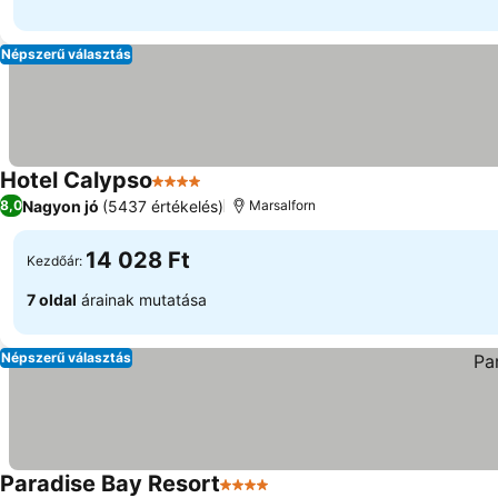
Népszerű választás
Hotel Calypso
4 Kategória
Nagyon jó
(5437 értékelés)
8,0
Marsalforn
14 028 Ft
Kezdőár:
7 oldal
árainak mutatása
Népszerű választás
Paradise Bay Resort
4 Kategória