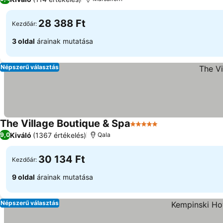
28 388 Ft
Kezdőár:
3 oldal
árainak mutatása
Népszerű választás
The Village Boutique & Spa
5 Kategória
Kiváló
(1367 értékelés)
9,0
Qala
30 134 Ft
Kezdőár:
9 oldal
árainak mutatása
Népszerű választás