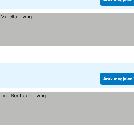
Árak megjelení