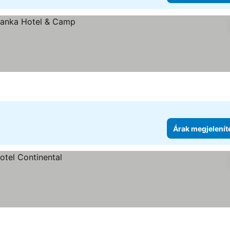
Árak megjelenít