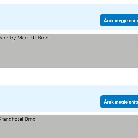
Árak megjelenít
se
Árak megjelenít