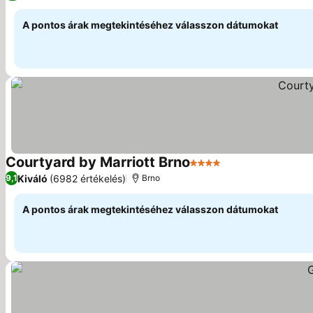
A pontos árak megtekintéséhez válasszon dátumokat
Courtyard by Marriott Brno
4 Kategória
Árak megjeleníté
Kiváló
(6982 értékelés)
9,1
Brno
A pontos árak megtekintéséhez válasszon dátumokat