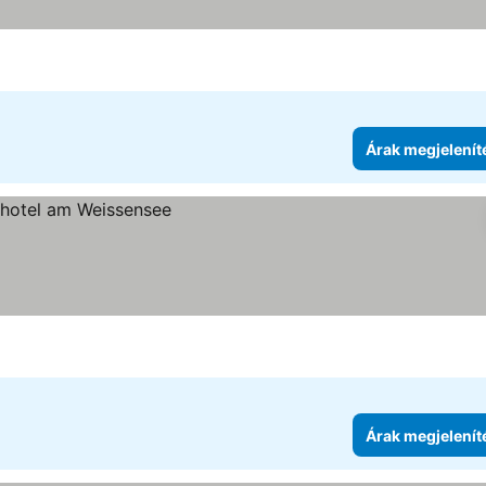
Árak megjelenít
Árak megjelenít