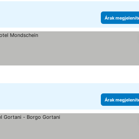
Árak megjelenít
Árak megjelenít