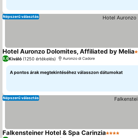
Népszerű választás
Hotel Auronzo Dolomites, Affiliated by Melia
4
Kiváló
(1250 értékelés)
8,6
Auronzo di Cadore
A pontos árak megtekintéséhez válasszon dátumokat
Népszerű választás
Falkensteiner Hotel & Spa Carinzia
4 Kategória