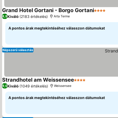
Grand Hotel Gortani - Borgo Gortani
4 Kategória
Kiváló
(2183 értékelés)
8,9
Arta Terme
A pontos árak megtekintéséhez válasszon dátumokat
Népszerű választás
Strandhotel am Weissensee
4 Kategória
Kiváló
(1049 értékelés)
9,0
Weissensee
A pontos árak megtekintéséhez válasszon dátumokat