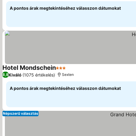
A pontos árak megtekintéséhez válasszon dátumokat
Hotel Mondschein
3 Kategória
Kiváló
(1075 értékelés)
8,8
Sexten
A pontos árak megtekintéséhez válasszon dátumokat
Népszerű választás