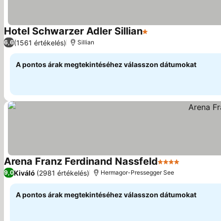
Hotel Schwarzer Adler Sillian
1 Kategória
(1561 értékelés)
6,6
Sillian
A pontos árak megtekintéséhez válasszon dátumokat
Arena Franz Ferdinand Nassfeld
4 Kategória
Kiváló
(2981 értékelés)
9,0
Hermagor-Pressegger See
A pontos árak megtekintéséhez válasszon dátumokat