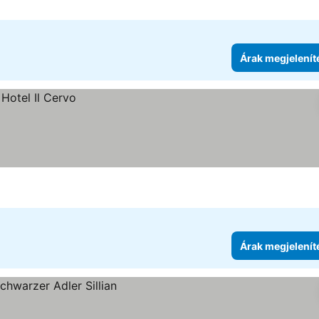
Árak megjelenít
Árak megjelenít