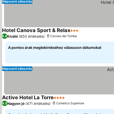
Népszerű választás
Hotel Canova Sport & Relax
3 Kategória
Kiváló
(850 értékelés)
8,6
Cavaso del Tomba
A pontos árak megtekintéséhez válasszon dátumokat
Népszerű választás
Active Hotel La Torre
4 Kategória
Nagyon jó
(471 értékelés)
8,0
Comelico Superiore