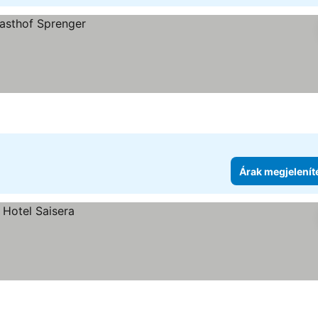
Árak megjelenít