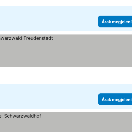
Árak megjelení
elenítése
Árak megjelení