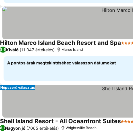
Hilton Marco Island Beach Resort and Spa
4 Kat
Kiváló
(11 047 értékelés)
8,6
Marco Island
A pontos árak megtekintéséhez válasszon dátumokat
Népszerű választás
Shell Island Resort - All Oceanfront Suites
4 Kat
Nagyon jó
(7065 értékelés)
8,1
Wrightsville Beach