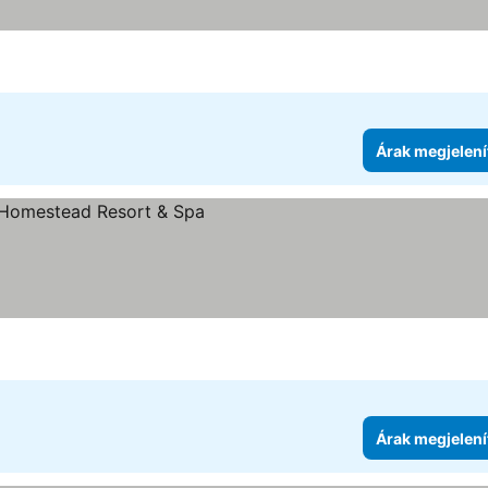
Árak megjelení
Árak megjelení