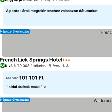
A pontos árak megtekintéséhez válasszon dátumokat
Népszerű választás
French Lick Springs Hotel
3 Kategória
Kiváló
(10 008 értékelés)
9,0
French Lick
101 101 Ft
Kezdőár:
1 oldal
árainak mutatása
Népszerű választás