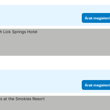
Árak megjelení
Árak megjelení