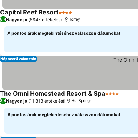
Capitol Reef Resort
4 Kategória
Nagyon jó
(6847 értékelés)
8,4
Torrey
A pontos árak megtekintéséhez válasszon dátumokat
Népszerű választás
The Omni Homestead Resort & Spa
4 Kategória
Nagyon jó
(11 813 értékelés)
8,4
Hot Springs
A pontos árak megtekintéséhez válasszon dátumokat