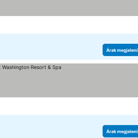
Árak megjelení
ia
Árak megjelení