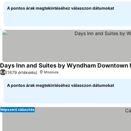
A pontos árak megtekintéséhez válasszon dátumokat
Days Inn and Suites by Wyndham Downtown M
(1679 értékelés)
6,4
Missoula
A pontos árak megtekintéséhez válasszon dátumokat
Népszerű választás