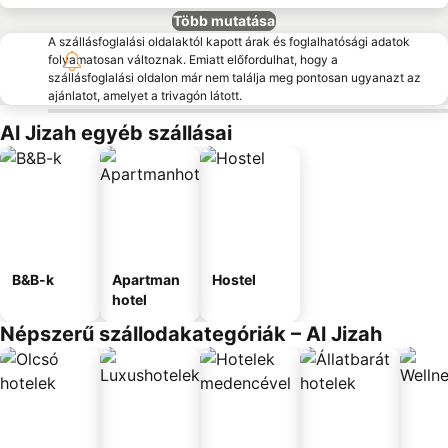
Több mutatása
A szállásfoglalási oldalaktól kapott árak és foglalhatósági adatok
folyamatosan változnak. Emiatt előfordulhat, hogy a
szállásfoglalási oldalon már nem találja meg pontosan ugyanazt az
ajánlatot, amelyet a trivagón látott.
Al Jizah egyéb szállásai
B&B-k
Apartman
Hostel
hotel
Népszerű szállodakategóriák – Al Jizah