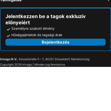
Jelentkezzen be a tagok exkluzív
előnyeiért
Személyre szabott élmény
Hűségajánlatok és tagsági árak
Bejelentkezés
trivago N.V.
, Kesselstraße 5 – 7, 40221 Düsseldorf, Németország
Copyright 2026 trivago | Minden jog fenntartva.