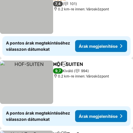
4 Kategória
7,4
101
0.2 km-re innen: Városközpont
A pontos árak megtekintéséhez
Árak megjelenítése
válasszon dátumokat
HOF-SUITEN
Megosztás
Hozzáadás a kedvencekhez
Árak megjelen
9,7
Kiváló
994
0.2 km-re innen: Városközpont
A pontos árak megtekintéséhez
Árak megjelenítése
válasszon dátumokat