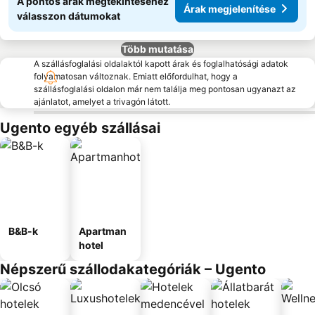
A pontos árak megtekintéséhez
Árak megjelenítése
válasszon dátumokat
Több mutatása
A szállásfoglalási oldalaktól kapott árak és foglalhatósági adatok
folyamatosan változnak. Emiatt előfordulhat, hogy a
szállásfoglalási oldalon már nem találja meg pontosan ugyanazt az
ajánlatot, amelyet a trivagón látott.
Ugento egyéb szállásai
B&B-k
Apartman
hotel
Népszerű szállodakategóriák – Ugento