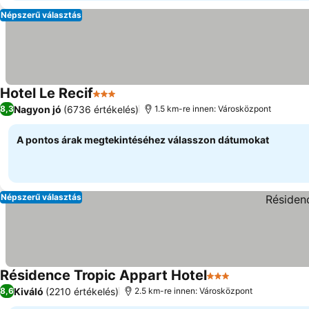
Népszerű választás
Hotel Le Recif
3 Kategória
Nagyon jó
(6736 értékelés)
8,3
1.5 km-re innen: Városközpont
A pontos árak megtekintéséhez válasszon dátumokat
Népszerű választás
Résidence Tropic Appart Hotel
3 Kategória
Kiváló
(2210 értékelés)
8,6
2.5 km-re innen: Városközpont