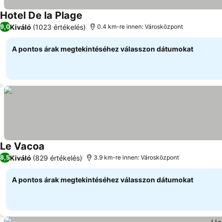
Hotel De la Plage
Kiváló
(1023 értékelés)
9,0
0.4 km-re innen: Városközpont
A pontos árak megtekintéséhez válasszon dátumokat
Le Vacoa
Kiváló
(829 értékelés)
8,5
3.9 km-re innen: Városközpont
A pontos árak megtekintéséhez válasszon dátumokat