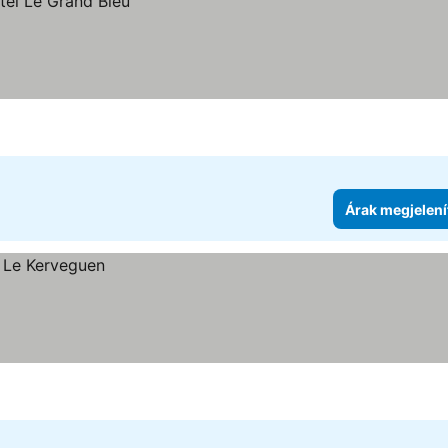
Árak megjelení