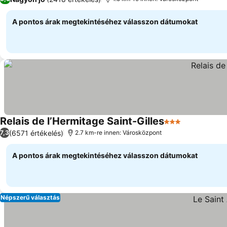
A pontos árak megtekintéséhez válasszon dátumokat
Relais de l’Hermitage Saint-Gilles
3 Kategória
(6571 értékelés)
7,3
2.7 km-re innen: Városközpont
A pontos árak megtekintéséhez válasszon dátumokat
Népszerű választás