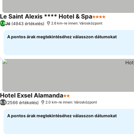
Le Saint Alexis **** Hotel & Spa
4 Kategória
Jó
(4943 értékelés)
7,9
2.6 km-re innen: Városközpont
A pontos árak megtekintéséhez válasszon dátumokat
Hotel Exsel Alamanda
2 Kategória
(2566 értékelés)
6,5
2.0 km-re innen: Városközpont
A pontos árak megtekintéséhez válasszon dátumokat