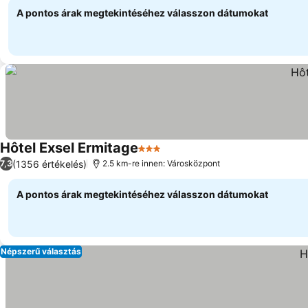
A pontos árak megtekintéséhez válasszon dátumokat
Hôtel Exsel Ermitage
3 Kategória
(1356 értékelés)
7,3
2.5 km-re innen: Városközpont
A pontos árak megtekintéséhez válasszon dátumokat
Népszerű választás