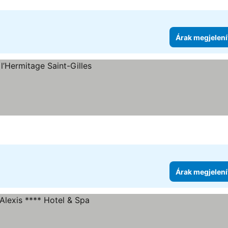
Árak megjelení
Árak megjelení