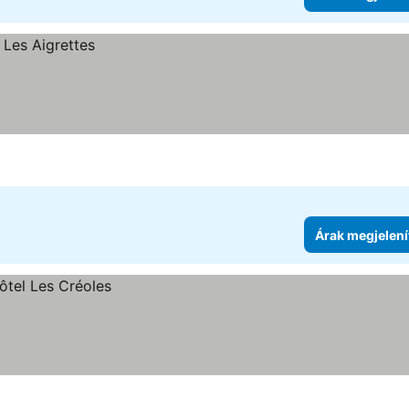
Árak megjelení