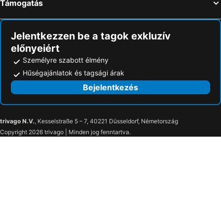
Támogatás
Jelentkezzen be a tagok exkluzív
előnyeiért
Személyre szabott élmény
Hűségajánlatok és tagsági árak
Bejelentkezés
trivago N.V.
, Kesselstraße 5 – 7, 40221 Düsseldorf, Németország
Copyright 2026 trivago | Minden jog fenntartva.