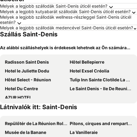
Melyek a legjobb szállodák Saint-Denis úticél esetén?
Melyek a legjobb kutyabarát szállodák Saint-Denis úticél esetén?
Melyek a legjobb szállodák wellness-részleggel Saint-Denis úticél
esetén?
Melyek a legjobb szállodák medencével Saint-Denis úticél esetén?
Szállás Saint-Denis
Az alábbi szálláshelyek is érdekesek lehetnek az Ön számára...
Radisson Saint Denis
Hôtel Bellepierre
Hotel le Juliette Dodu
Hotel Exsel Créolia
Hôtel Select - Réunion
Tulip Inn Sainte Clotilde La Reunion
Hotel Du Centre
Le Saint Denis - Ile De Reunion
AZUR HOTEL
Látnivalók itt: Saint-Denis
Repülőtér de La Réunion Roland Garros
Pitons, cirques and remparts of Reunion Island
Musée de la Banane
La Vanilleraie