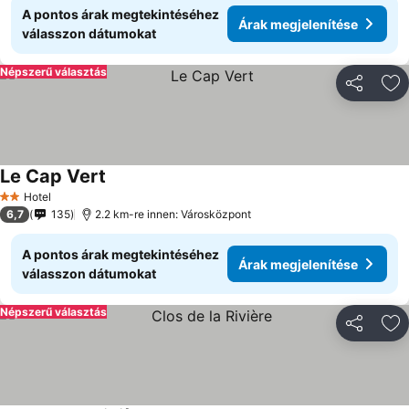
A pontos árak megtekintéséhez
Árak megjelenítése
válasszon dátumokat
Népszerű választás
Megosztá
Ho
Le Cap Vert
Árak megjelenítése
Hotel
2 Kategória
6,7
135
2.2 km-re innen: Városközpont
A pontos árak megtekintéséhez
Árak megjelenítése
válasszon dátumokat
Népszerű választás
Megosztá
Ho