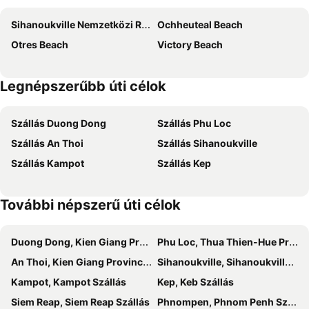
Sihanoukville Nemzetközi Repülőtér
Ochheuteal Beach
Otres Beach
Victory Beach
Legnépszerűbb úti célok
Szállás Duong Dong
Szállás Phu Loc
Szállás An Thoi
Szállás Sihanoukville
Szállás Kampot
Szállás Kep
További népszerű úti célok
Duong Dong, Kien Giang Province Szállás
Phu Loc, Thua Thien-Hue Province Szállás
An Thoi, Kien Giang Province Szállás
Sihanoukville, Sihanoukville Szállás
Kampot, Kampot Szállás
Kep, Keb Szállás
Siem Reap, Siem Reap Szállás
Phnompen, Phnom Penh Szállás