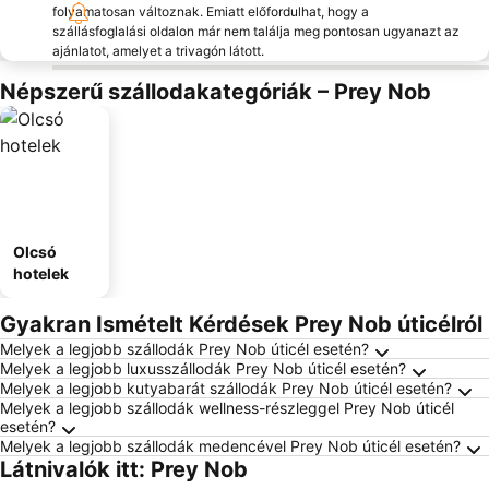
folyamatosan változnak. Emiatt előfordulhat, hogy a
szállásfoglalási oldalon már nem találja meg pontosan ugyanazt az
ajánlatot, amelyet a trivagón látott.
Népszerű szállodakategóriák – Prey Nob
Olcsó
hotelek
Gyakran Ismételt Kérdések Prey Nob úticélról
Melyek a legjobb szállodák Prey Nob úticél esetén?
Melyek a legjobb luxusszállodák Prey Nob úticél esetén?
Melyek a legjobb kutyabarát szállodák Prey Nob úticél esetén?
Melyek a legjobb szállodák wellness-részleggel Prey Nob úticél
esetén?
Melyek a legjobb szállodák medencével Prey Nob úticél esetén?
Látnivalók itt: Prey Nob