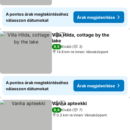
A pontos árak megtekintéséhez
Árak megjelenítése
válasszon dátumokat
Villa Hilda, cottage by the
Megosztás
Hozzáadás a kedvencekhez
lake
9,5
Kiváló
2
14.6 km-re innen: Városközpont
A pontos árak megtekintéséhez
Árak megjelenítése
válasszon dátumokat
Vanha apteekki
Megosztás
Hozzáadás a kedvencekhez
9,4
Kiváló
7
0.3 km-re innen: Városközpont