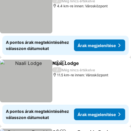
/
Még nincs értékelve
4.4 km-re innen: Városközpont
A pontos árak megtekintéséhez
Árak megjelenítése
válasszon dátumokat
Naali Lodge
Megosztás
Hozzáadás a kedvencekhez
/
Még nincs értékelve
11.5 km-re innen: Városközpont
A pontos árak megtekintéséhez
Árak megjelenítése
válasszon dátumokat