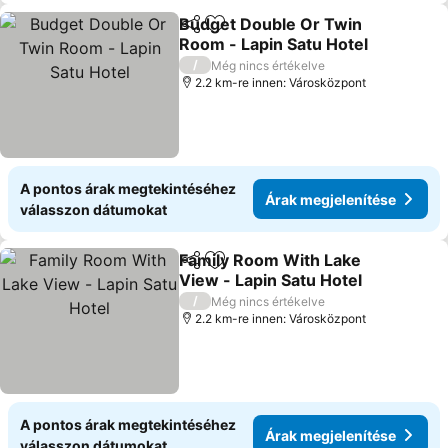
Budget Double Or Twin
Megosztás
Hozzáadás a kedvencekhez
Room - Lapin Satu Hotel
/
Még nincs értékelve
2.2 km-re innen: Városközpont
A pontos árak megtekintéséhez
Árak megjelenítése
válasszon dátumokat
Family Room With Lake
Megosztás
Hozzáadás a kedvencekhez
View - Lapin Satu Hotel
/
Még nincs értékelve
2.2 km-re innen: Városközpont
A pontos árak megtekintéséhez
Árak megjelenítése
válasszon dátumokat