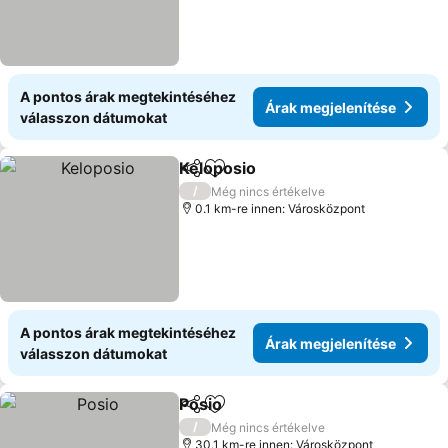
A pontos árak megtekintéséhez
Árak megjelenítése
válasszon dátumokat
Keloposio
Megosztás
Hozzáadás a kedvencekhez
/
Még nincs értékelve
0.1 km-re innen: Városközpont
A pontos árak megtekintéséhez
Árak megjelenítése
válasszon dátumokat
Posio
Megosztás
Hozzáadás a kedvencekhez
/
Még nincs értékelve
30.1 km-re innen: Városközpont