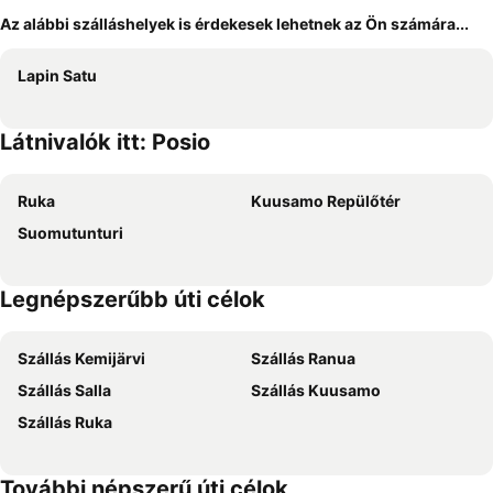
Az alábbi szálláshelyek is érdekesek lehetnek az Ön számára...
Lapin Satu
Látnivalók itt: Posio
Ruka
Kuusamo Repülőtér
Suomutunturi
Legnépszerűbb úti célok
Szállás Kemijärvi
Szállás Ranua
Szállás Salla
Szállás Kuusamo
Szállás Ruka
További népszerű úti célok