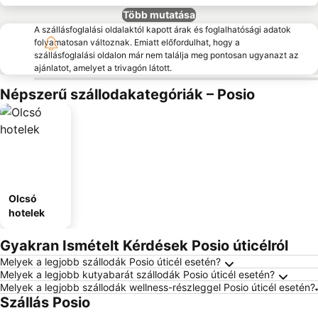
Több mutatása
A szállásfoglalási oldalaktól kapott árak és foglalhatósági adatok
folyamatosan változnak. Emiatt előfordulhat, hogy a
szállásfoglalási oldalon már nem találja meg pontosan ugyanazt az
ajánlatot, amelyet a trivagón látott.
Népszerű szállodakategóriák – Posio
Olcsó
hotelek
Gyakran Ismételt Kérdések Posio úticélról
Melyek a legjobb szállodák Posio úticél esetén?
Melyek a legjobb kutyabarát szállodák Posio úticél esetén?
Melyek a legjobb szállodák wellness-részleggel Posio úticél esetén?
Szállás Posio