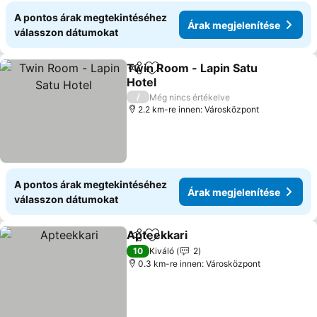
A pontos árak megtekintéséhez
Árak megjelenítése
válasszon dátumokat
Twin Room - Lapin Satu
Megosztás
Hozzáadás a kedvencekhez
Hotel
/
Még nincs értékelve
2.2 km-re innen: Városközpont
A pontos árak megtekintéséhez
Árak megjelenítése
válasszon dátumokat
Apteekkari
Megosztás
Hozzáadás a kedvencekhez
10
Kiváló
2
0.3 km-re innen: Városközpont