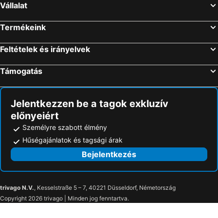
Vállalat
Termékeink
Feltételek és irányelvek
Támogatás
Jelentkezzen be a tagok exkluzív
előnyeiért
Személyre szabott élmény
Hűségajánlatok és tagsági árak
Bejelentkezés
trivago N.V.
, Kesselstraße 5 – 7, 40221 Düsseldorf, Németország
Copyright 2026 trivago | Minden jog fenntartva.