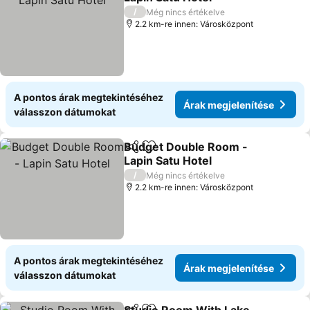
/
Még nincs értékelve
2.2 km-re innen: Városközpont
A pontos árak megtekintéséhez
Árak megjelenítése
válasszon dátumokat
Budget Double Room -
Megosztás
Hozzáadás a kedvencekhez
Lapin Satu Hotel
/
Még nincs értékelve
2.2 km-re innen: Városközpont
A pontos árak megtekintéséhez
Árak megjelenítése
válasszon dátumokat