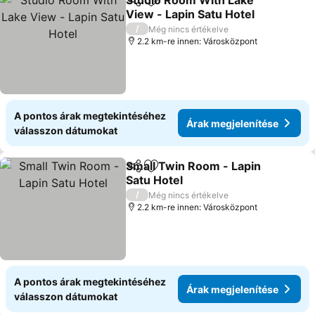
Studio Room With Lake
Megosztás
Hozzáadás a kedvencekhez
View - Lapin Satu Hotel
/
Még nincs értékelve
2.2 km-re innen: Városközpont
A pontos árak megtekintéséhez
Árak megjelenítése
válasszon dátumokat
Small Twin Room - Lapin
Megosztás
Hozzáadás a kedvencekhez
Satu Hotel
/
Még nincs értékelve
2.2 km-re innen: Városközpont
A pontos árak megtekintéséhez
Árak megjelenítése
válasszon dátumokat