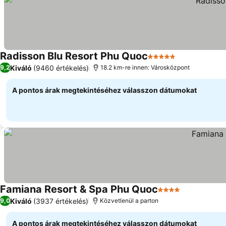
Radisson Blu Resort Phu Quoc
5 Kategória
Kiváló
(9460 értékelés)
9,2
18.2 km-re innen: Városközpont
A pontos árak megtekintéséhez válasszon dátumokat
Famiana Resort & Spa Phu Quoc
4 Kategória
Kiváló
(3937 értékelés)
9,0
Közvetlenül a parton
A pontos árak megtekintéséhez válasszon dátumokat