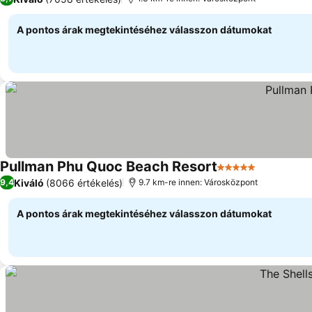
A pontos árak megtekintéséhez válasszon dátumokat
Pullman Phu Quoc Beach Resort
5 Kategória
Kiváló
(8066 értékelés)
9,4
9.7 km-re innen: Városközpont
A pontos árak megtekintéséhez válasszon dátumokat