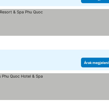
Árak megjelení