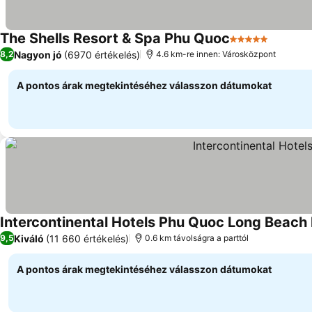
The Shells Resort & Spa Phu Quoc
5 Kategória
Nagyon jó
(6970 értékelés)
8,2
4.6 km-re innen: Városközpont
A pontos árak megtekintéséhez válasszon dátumokat
Intercontinental Hotels Phu Quoc Long Beach 
Kiváló
(11 660 értékelés)
9,5
0.6 km távolságra a parttól
A pontos árak megtekintéséhez válasszon dátumokat