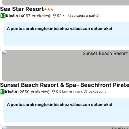
Sea Star Resort
3 Kategória
Kiváló
(4067 értékelés)
8,5
0.1 km távolságra a parttól
A pontos árak megtekintéséhez válasszon dátumokat
Sunset Beach Resort & Spa- Beachfront Pirat
Kiváló
(2659 értékelés)
9,1
0.6 km-re innen: Városközpont
A pontos árak megtekintéséhez válasszon dátumokat