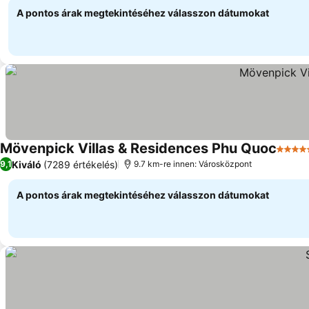
A pontos árak megtekintéséhez válasszon dátumokat
Mövenpick Villas & Residences Phu Quoc
5 Kate
Kiváló
(7289 értékelés)
9,1
9.7 km-re innen: Városközpont
A pontos árak megtekintéséhez válasszon dátumokat