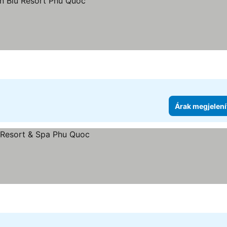
Árak megjelení