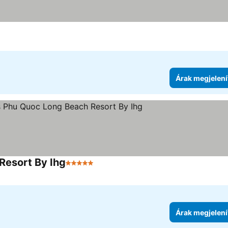
Árak megjelení
Resort By Ihg
5 Kategória
Árak megjelení