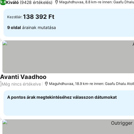
Kiváló
(9428 értékelés)
9,8
Maguhdhuvaa, 8.8 km-re innen: Gaafu Dhalu 
138 392 Ft
Kezdőár:
9 oldal
árainak mutatása
Avanti Vaadhoo
Árak megjelenítése
Még nincs értékelve
/
Maguhdhuvaa, 18.9 km-re innen: Gaafu Dhalu Atol
A pontos árak megtekintéséhez válasszon dátumokat