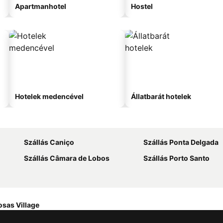
Apartmanhotel
Hostel
Hotelek medencével
Állatbarát hotelek
Szállás Caniço
Szállás Ponta Delgada
Szállás Câmara de Lobos
Szállás Porto Santo
sas Village