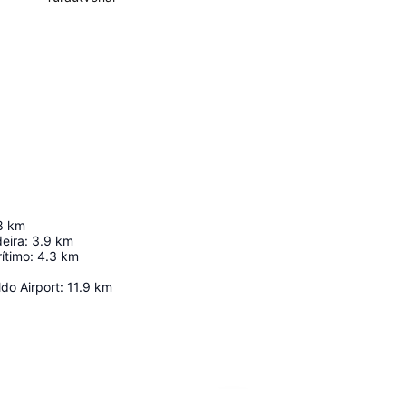
8
km
eira
:
3.9
km
ítimo
:
4.3
km
ldo Airport
:
11.9
km