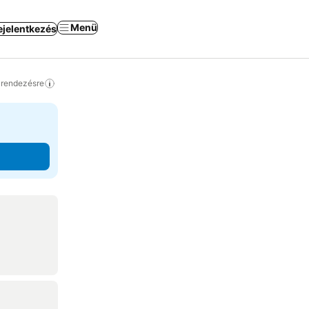
Menü
ejelentkezés
a rendezésre