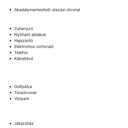
Akadálymentesített utazási útvonal
Zuhanyzó
Nyitható ablakok
Hajszárító
Elektromos vízforraló
Telefon
Kábeltévé
Golfpálya
Túraútvonal
Vízipark
Játszóház