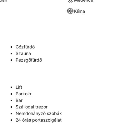
Klíma
Gőzfürdő
Szauna
Pezsgőfürdő
Lift
Parkoló
Bár
Szállodai trezor
Nemdohányzó szobák
24 órás portaszolgálat