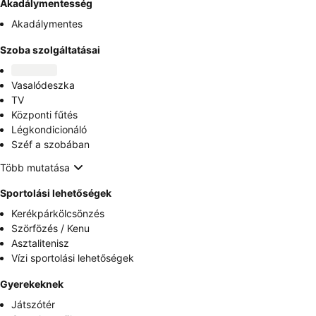
Akadálymentesség
Akadálymentes
Szoba szolgáltatásai
Vasalódeszka
TV
Központi fűtés
Légkondicionáló
Széf a szobában
Több mutatása
Sportolási lehetőségek
Kerékpárkölcsönzés
Szörfözés / Kenu
Asztalitenisz
Vízi sportolási lehetőségek
Gyerekeknek
Játszótér