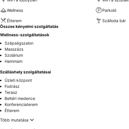
Wellness
Parkoló
Étterem
Szálloda bár
Összes kényelmi szolgáltatás
Wellness-szolgáltatások
Szépségszalon
Masszázs
Szolárium
Hammam
Szálláshely szolgáltatásai
Üzleti központ
Fodrász
Terasz
Beltéri medence
Konferenciaterem
Étterem
Több mutatása