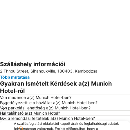
Szálláshely információi
Nagy méretű térkép
2 Thnou Street, Sihanoukville, 180403, Kambodzsa
Több mutatása
Gyakran Ismételt Kérdések a(z) Munich
Hotel-ról
Van medence a(z) Munich Hotel-ben?
Engedélyezett-e a háziállat a(z) Munich Hotel-ben?
Van parkolási lehetőség a(z) Munich Hotel-ben?
Hol található a(z) Munich Hotel?
Mik a lemondási feltételek a(z) Munich Hotel-ben?
A szállásfoglalási oldalaktól kapott árak és foglalhatósági adatok
folyamatosan változnak. Emiatt előfordulhat, hogy a