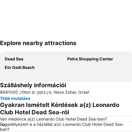
Explore nearby attractions
Nagy méretű térkép
Dead Sea
Petra Shopping Center
Ein Gedi Beach
Szálláshely információi
עין בוקק ים המלח, 8691000, Neve Zohar, Izrael
Több mutatása
Gyakran Ismételt Kérdések a(z) Leonardo
Club Hotel Dead Sea-ról
Van medence a(z) Leonardo Club Hotel Dead Sea-ben?
Engedélyezett-e a háziállat a(z) Leonardo Club Hotel Dead Sea-
ben?