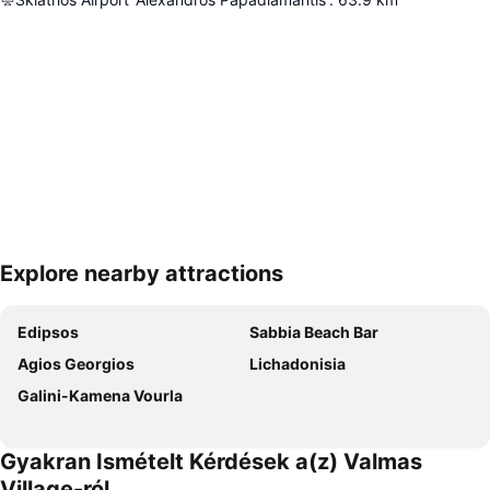
Explore nearby attractions
Nagy méretű térkép
Edipsos
Sabbia Beach Bar
Agios Georgios
Lichadonisia
Galini-Kamena Vourla
Gyakran Ismételt Kérdések a(z) Valmas
Village-ról