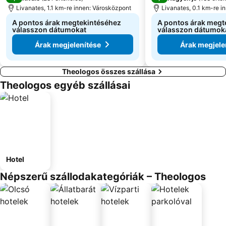
Livanates, 1.1 km-re innen: Városközpont
Livanates, 0.1 km-re i
A pontos árak megtekintéséhez
A pontos árak megt
válasszon dátumokat
válasszon dátumok
Árak megjelenítése
Árak megjele
Theologos összes szállása
Theologos egyéb szállásai
Hotel
Népszerű szállodakategóriák – Theologos