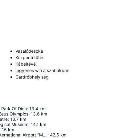
Vasalódeszka
Központi fűtés
Kábeltévé
Ingyenes wifi a szobákban
Gardróbhelyiség
 Park Of Dion
:
13.4
km
Zeus Olympios
:
13.6
km
atre
:
13.7
km
ogical Museum
:
14.1
km
:
15
km
Thessaloniki International Airport "Macedonia"
:
42.6
km