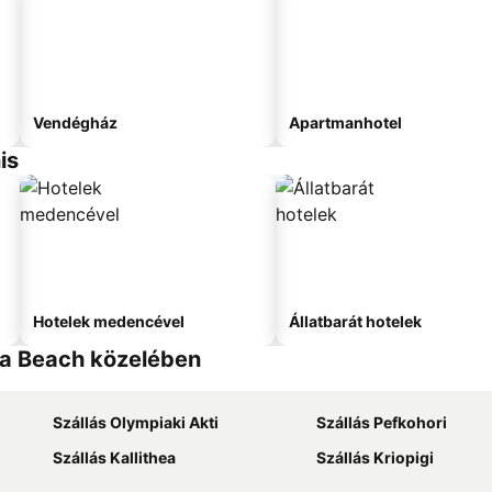
Vendégház
Apartmanhotel
is
Hotelek medencével
Állatbarát hotelek
ia Beach közelében
Szállás Olympiaki Akti
Szállás Pefkohori
Szállás Kallithea
Szállás Kriopigi