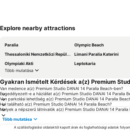
Explore nearby attractions
Paralia
Olympic Beach
Thessaloniki Nemzetközi Repülőtér Macedonia
Limani Paralia Katerini
Olympiaki Akti
Leptokaria
Több mutatása
Gyakran Ismételt Kérdések a(z) Premium Stud
Van medence a(z) Premium Studio DANAI 14 Paralia Beach-ben?
Engedélyezett-e a háziállat a(z) Premium Studio DANAI 14 Paralia 
Van parkolási lehetőség a(z) Premium Studio DANAI 14 Paralia Bea
Hol található a(z) Premium Studio DANAI 14 Paralia Beach?
Melyek a népszerű látnivalók a(z) Premium Studio DANAI 14 Parali
Több mutatása
A szállásfoglalási oldalaktól kapott árak és foglalhatósági adatok folya