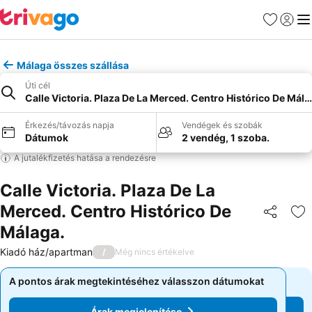
Kedvencek
Bejelen
Me
Málaga összes szállása
Úti cél
Calle Victoria. Plaza De La Merced. Centro Histórico De Mála
Érkezés/távozás napja
Vendégek és szobák
Dátumok
2 vendég, 1 szoba.
A jutalékfizetés hatása a rendezésre
Calle Victoria. Plaza De La
Merced. Centro Histórico De
Megosztá
Ho
Málaga.
Kiadó ház/apartman
/
Még nincs értékelve
A pontos árak megtekintéséhez válasszon dátumokat
A pontos árak megtekintéséhez válasszon dátumokat
Árak megjelenítése
Árak megjelenítése