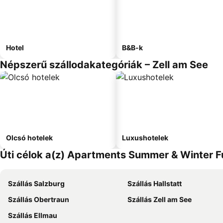
Hotel
B&B-k
Népszerű szállodakategóriák – Zell am See
Olcsó hotelek
Luxushotelek
Úti célok a(z) Apartments Summer & Winter F
Szállás Salzburg
Szállás Hallstatt
Szállás Obertraun
Szállás Zell am See
Szállás Ellmau