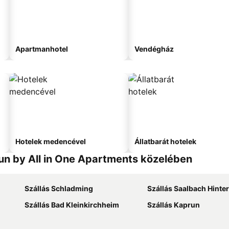
Apartmanhotel
Vendégház
Hotelek medencével
Állatbarát hotelek
un by All in One Apartments közelében
Szállás Schladming
Szállás Saalbach Hint
Szállás Bad Kleinkirchheim
Szállás Kaprun