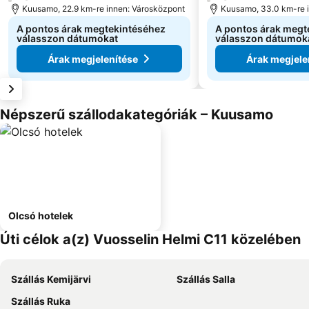
Kuusamo, 22.9 km-re innen: Városközpont
Kuusamo, 33.0 km-re 
A pontos árak megtekintéséhez
A pontos árak megt
válasszon dátumokat
válasszon dátumok
Árak megjelenítése
Árak megjele
Népszerű szállodakategóriák – Kuusamo
Olcsó hotelek
Úti célok a(z) Vuosselin Helmi C11 közelében
Szállás Kemijärvi
Szállás Salla
Szállás Ruka