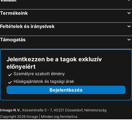
Termékeink
Feltételek és irányelvek
Támogatás
Jelentkezzen be a tagok exkluzív
előnyeiért
Személyre szabott élmény
Hűségajánlatok és tagsági árak
Bejelentkezés
trivago N.V.
, Kesselstraße 5 – 7, 40221 Düsseldorf, Németország
Copyright 2026 trivago | Minden jog fenntartva.