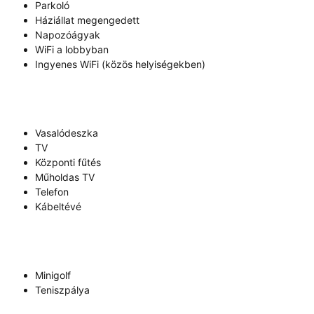
Parkoló
Háziállat megengedett
Napozóágyak
WiFi a lobbyban
Ingyenes WiFi (közös helyiségekben)
Vasalódeszka
TV
Központi fűtés
Műholdas TV
Telefon
Kábeltévé
Minigolf
Teniszpálya