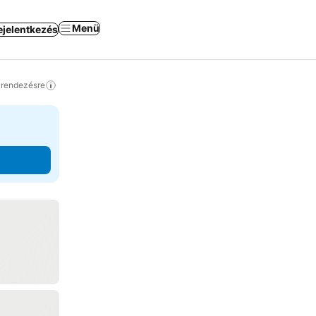
Menü
ejelentkezés
a rendezésre