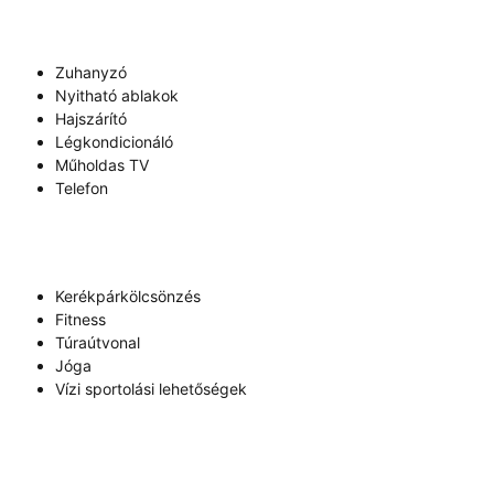
Zuhanyzó
Nyitható ablakok
Hajszárító
Légkondicionáló
Műholdas TV
Telefon
Kerékpárkölcsönzés
Fitness
Túraútvonal
Jóga
Vízi sportolási lehetőségek