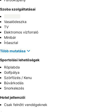
Szoba szolgáltatásai
Vasalódeszka
TV
Elektromos vízforraló
Minibár
Íróasztal
Több mutatása
Sportolási lehetőségek
Röplabda
Golfpálya
Szörfözés / Kenu
Búvárkodás
Snorkelezés
Hotel jellemzői
Csak felnőtt vendégeknek