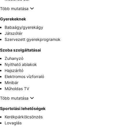
Több mutatása
Gyerekeknek
Babaágy/gyerekágy
Játszótér
Szervezett gyerekprogramok
Szoba szolgáltatásai
Zuhanyzó
Nyitható ablakok
Hajszárító
Elektromos vízforraló
Minibár
Műholdas TV
Több mutatása
Sportolási lehetőségek
Kerékpárkölcsönzés
Lovaglás