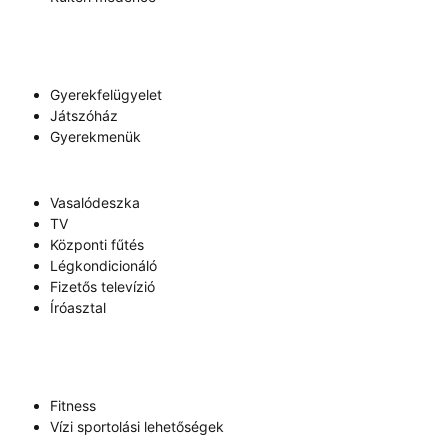
Gyerekfelügyelet
Játszóház
Gyerekmenük
Vasalódeszka
TV
Központi fűtés
Légkondicionáló
Fizetős televízió
Íróasztal
Fitness
Vízi sportolási lehetőségek