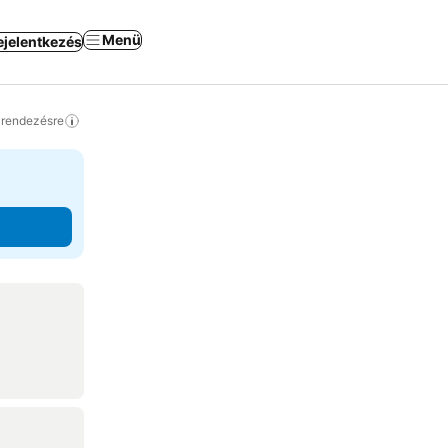
Menü
ejelentkezés
a rendezésre