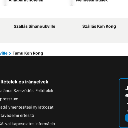
Szállás Sihanoukville
Szállás Koh Kong
ille
Tamu Koh Rong
ltételek és irányelvek
talános Szerződési Feltételek
e
presszum
adálymentesítési nyilatkozat
tavédelmi értesítő
A-val kapcsolatos információ