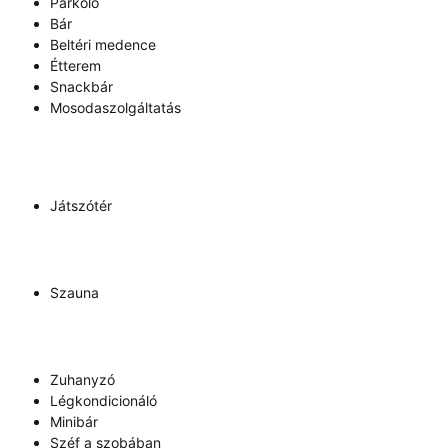
Parkoló
Bár
Beltéri medence
Étterem
Snackbár
Mosodaszolgáltatás
Játszótér
Szauna
Zuhanyzó
Légkondicionáló
Minibár
Széf a szobában